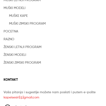
MUŠKI MODELI
MUŠKE KAPE
MUŠKI ZIMSKI PROGRAM
POCETNA
RAZNO
ŽENSKI LETNJI PROGRAM
ŽENSKI MODELI
ŽENSKI ZIMSKI PROGRAM
KONTAKT
Vaša pitanja i sugestije možete nam poslati i putem e-pošte
kapeisesiri[@]gmail.com