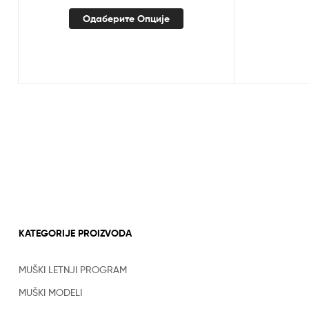
Одаберите Опције
KATEGORIJE PROIZVODA
MUŠKI LETNJI PROGRAM
MUŠKI MODELI