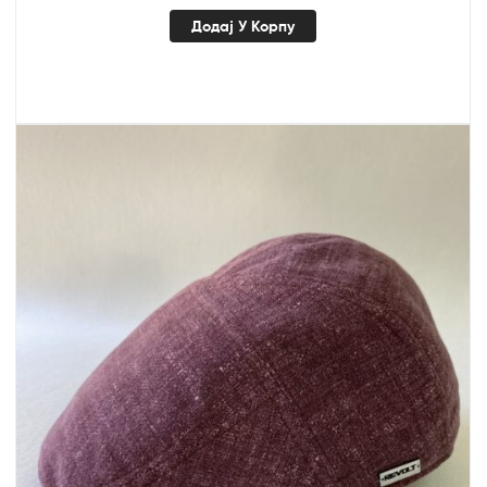
Додај У Корпу