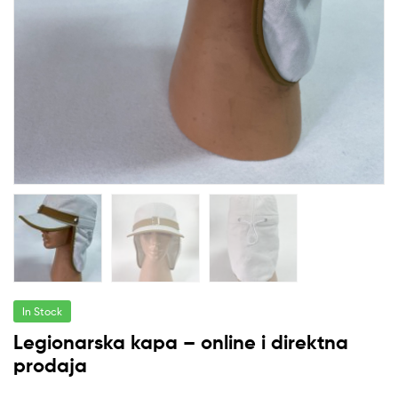
In Stock
Legionarska kapa – online i direktna
prodaja